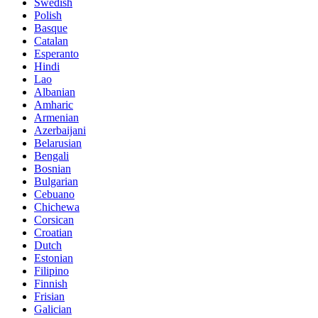
Swedish
Polish
Basque
Catalan
Esperanto
Hindi
Lao
Albanian
Amharic
Armenian
Azerbaijani
Belarusian
Bengali
Bosnian
Bulgarian
Cebuano
Chichewa
Corsican
Croatian
Dutch
Estonian
Filipino
Finnish
Frisian
Galician