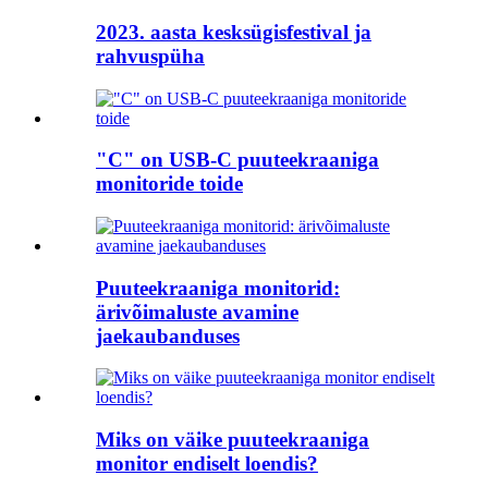
2023. aasta kesksügisfestival ja
rahvuspüha
"C" on USB-C puuteekraaniga
monitoride toide
Puuteekraaniga monitorid:
ärivõimaluste avamine
jaekaubanduses
Miks on väike puuteekraaniga
monitor endiselt loendis?