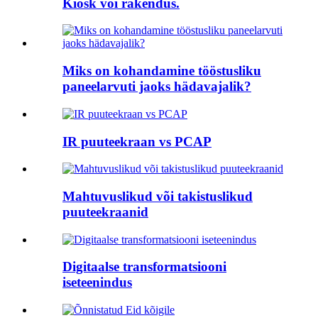
Kiosk või rakendus.
Miks on kohandamine tööstusliku
paneelarvuti jaoks hädavajalik?
IR puuteekraan vs PCAP
Mahtuvuslikud või takistuslikud
puuteekraanid
Digitaalse transformatsiooni
iseteenindus