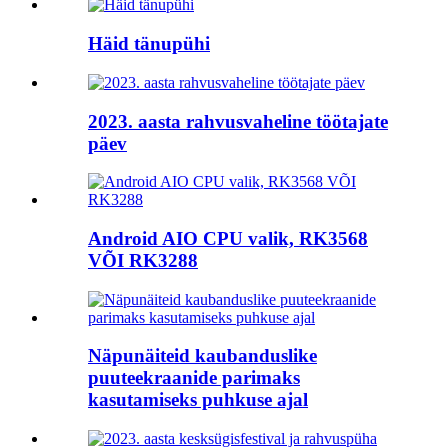
Häid tänupühi
2023. aasta rahvusvaheline töötajate
päev
Android AIO CPU valik, RK3568
VÕI RK3288
Näpunäiteid kaubanduslike
puuteekraanide parimaks
kasutamiseks puhkuse ajal