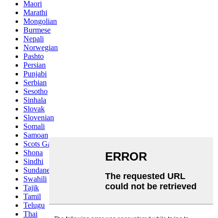
Maori
Marathi
Mongolian
Burmese
Nepali
Norwegian
Pashto
Persian
Punjabi
Serbian
Sesotho
Sinhala
Slovak
Slovenian
Somali
Samoan
Scots Gaelic
Shona
Sindhi
Sundanese
Swahili
Tajik
Tamil
Telugu
Thai