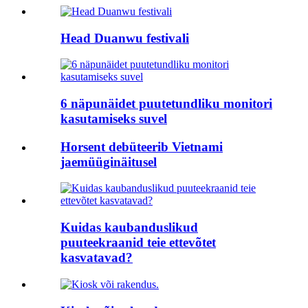
Head Duanwu festivali
6 näpunäidet puutetundliku monitori
kasutamiseks suvel
Horsent debüteerib Vietnami
jaemüüginäitusel
Kuidas kaubanduslikud
puuteekraanid teie ettevõtet
kasvatavad?