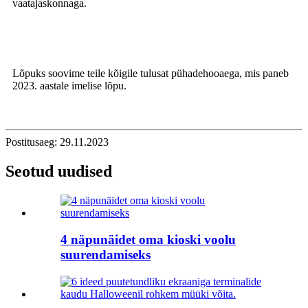
vaatajaskonnaga.
Lõpuks soovime teile kõigile tulusat pühadehooaega, mis paneb
2023. aastale imelise lõpu.
Postitusaeg: 29.11.2023
Seotud uudised
4 näpunäidet oma kioski voolu
suurendamiseks