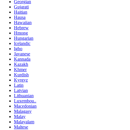
Georgian
Gujarati
Haitian
Hausa
Hawaiian
Hebrew
Hmong
Hungarian
Icelandic
Igbo
Javanese
Kannada
Kazakh
Khmer
Kurdish
Kyrgyz
Latin
Latvian
Lithuanian
Luxembou..
Macedonian
Malagasy
Malay
Malayalam
Maltese