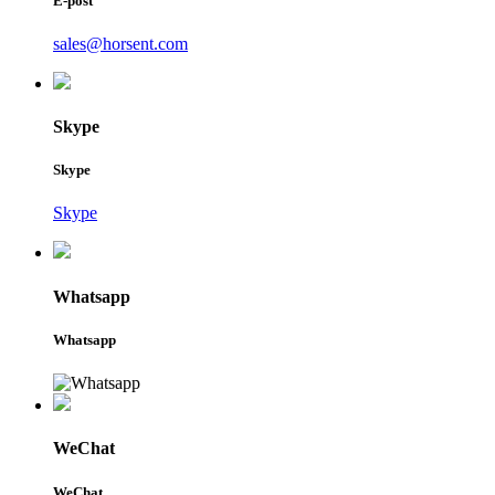
E-post
sales@horsent.com
Skype
Skype
Skype
Whatsapp
Whatsapp
WeChat
WeChat