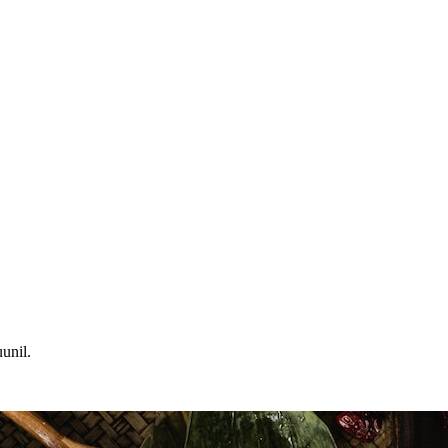
uunil.