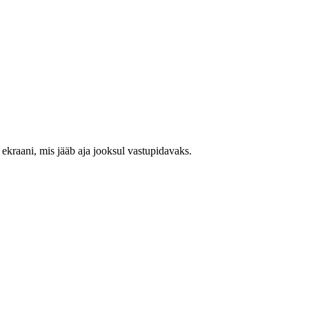
 ekraani, mis jääb aja jooksul vastupidavaks.