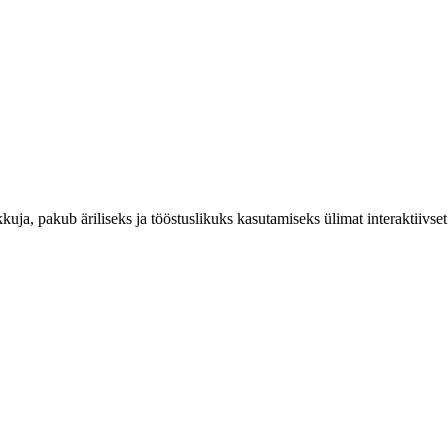
ja, pakub äriliseks ja tööstuslikuks kasutamiseks ülimat interaktiivset