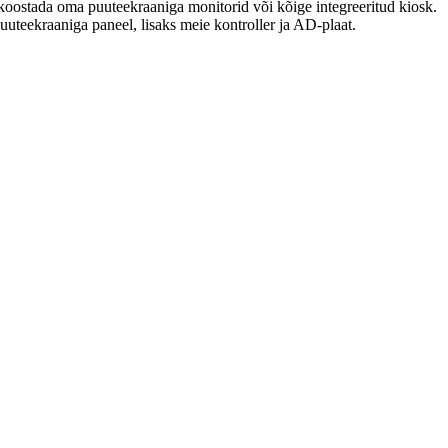
oostada oma puuteekraaniga monitorid või kõige integreeritud kiosk.
uuteekraaniga paneel, lisaks meie kontroller ja AD-plaat.