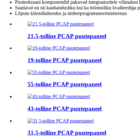
Puuteekraani komponendid pakuvad integraatoritele võimalust k
Saadaval on nii kaubandusliku kui ka tööstusliku kvaliteediga p
Lõputu kliendilahendus ja ümberprogrammeerimisteenus
21,5-tolline PCAP puutepaneel
19-tolline PCAP puutepaneel
55-tolline PCAP puutepaneel
43-tolline PCAP puutepaneel
31,5-tolline PCAP puutepaneel