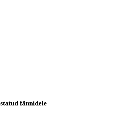
tatud fännidele