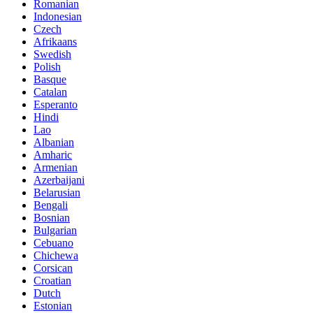
Romanian
Indonesian
Czech
Afrikaans
Swedish
Polish
Basque
Catalan
Esperanto
Hindi
Lao
Albanian
Amharic
Armenian
Azerbaijani
Belarusian
Bengali
Bosnian
Bulgarian
Cebuano
Chichewa
Corsican
Croatian
Dutch
Estonian