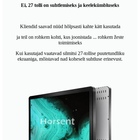
Ei, 27 tolli on suhtlemiseks ja keelekümbluseks
Kliendid saavad nüüd hõlpsasti kahte kätt kasutada
ja teil on rohkem kohti, kus joonistada ... rohkem žeste
toimimiseks
Kui kasutajad vaatavad silmitsi 27-tollise puutetundliku
ekraaniga, mõistavad nad koheselt suhtluse erinevust.