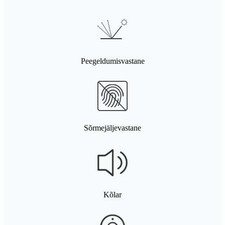
Peegeldumisvastane
Sõrmejäljevastane
Kõlar