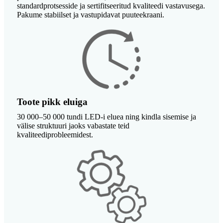
standardprotsesside ja sertifitseeritud kvaliteedi vastavusega.
Pakume stabiilset ja vastupidavat puuteekraani.
Toote pikk eluiga
30 000–50 000 tundi LED-i eluea ning kindla sisemise ja
välise struktuuri jaoks vabastate teid
kvaliteediprobleemidest.