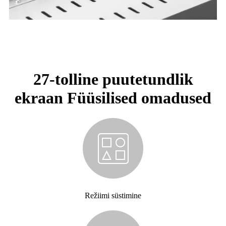
27-tolline puutetundlik
ekraan Füüsilised omadused
Režiimi süstimine