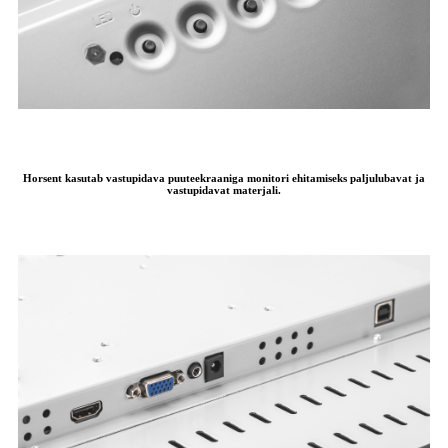
Horsent kasutab vastupidava puuteekraaniga monitori ehitamiseks paljulubavat ja
vastupidavat materjali.