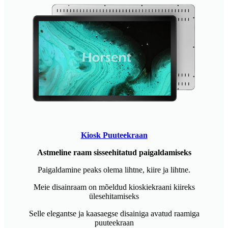
Kiosk Puuteekraan
Astmeline raam sisseehitatud paigaldamiseks
Paigaldamine peaks olema lihtne, kiire ja lihtne.
Meie disainraam on mõeldud kioskiekraani kiireks
ülesehitamiseks
Selle elegantse ja kaasaegse disainiga avatud raamiga
puuteekraan