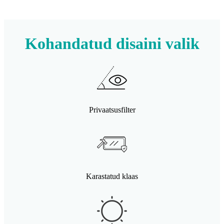
Kohandatud disaini valik
Privaatsusfilter
Karastatud klaas