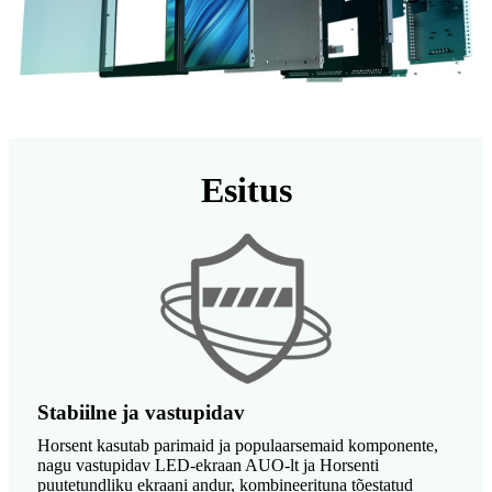
Esitus
Stabiilne ja vastupidav
Horsent kasutab parimaid ja populaarsemaid komponente,
nagu vastupidav LED-ekraan AUO-lt ja Horsenti
puutetundliku ekraani andur, kombineerituna tõestatud