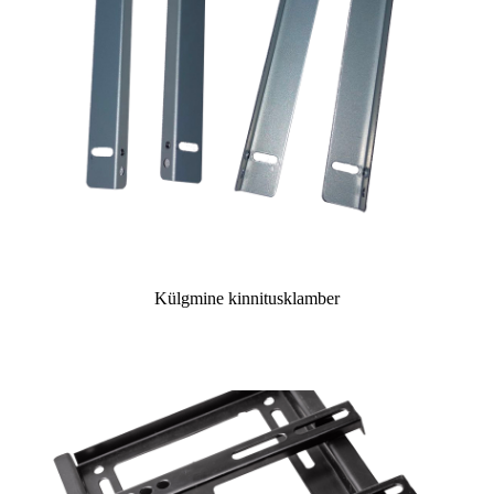
Külgmine kinnitusklamber