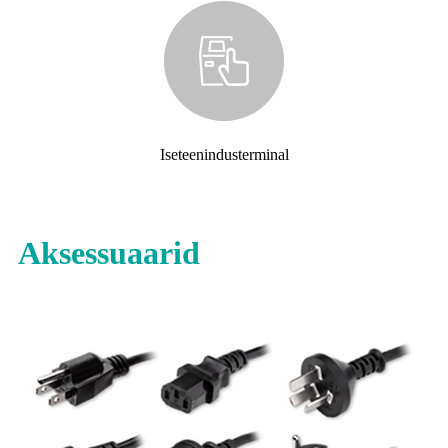
Iseteenindusterminal
Aksessuaarid