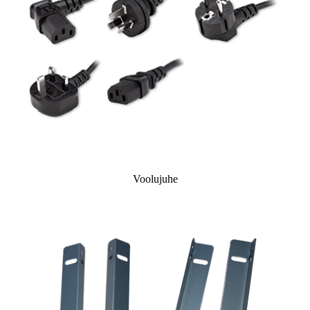
Voolujuhe