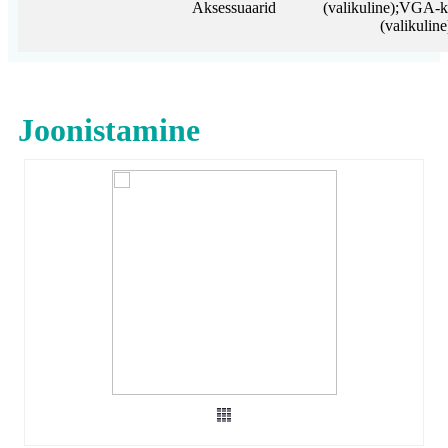
Aksessuaarid
(valikuline);VGA-
(valikuline
Joonistamine