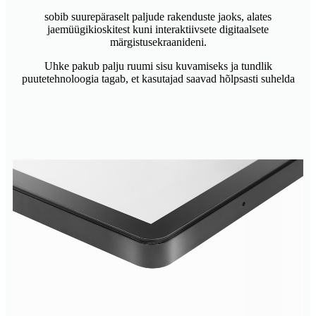
sobib suurepäraselt paljude rakenduste jaoks, alates
jaemüügikioskitest kuni interaktiivsete digitaalsete
märgistusekraanideni.
Uhke pakub palju ruumi sisu kuvamiseks ja tundlik
puutetehnoloogia tagab, et kasutajad saavad hõlpsasti suhelda