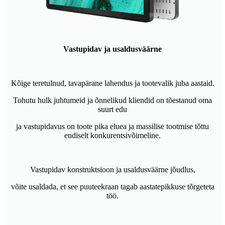
Vastupidav ja usaldusväärne
Kõige teretulnud, tavapärane lahendus ja tootevalik juba aastaid.
Tohutu hulk juhtumeid ja õnnelikud kliendid on tõestanud oma
suurt edu
ja vastupidavus on toote pika eluea ja massilise tootmise tõttu
endiselt konkurentsivõimeline.
Vastupidav konstruktsioon ja usaldusväärne jõudlus,
võite usaldada, et see puuteekraan tagab aastatepikkuse tõrgeteta
töö.