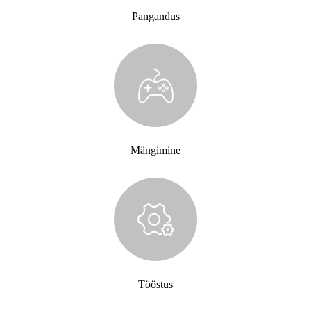
Pangandus
Mängimine
Tööstus