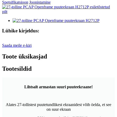
Spetsifikatsioon
Joonistamine
Lühike kirjeldus:
Saada meile e-kiri
Toote üksikasjad
Tootesildid
Lihtsalt armastan suuri puuteekraane!
Alates 27-tollistest puutetundlikest ekraanidest võib öelda, et see
on suur ekraan