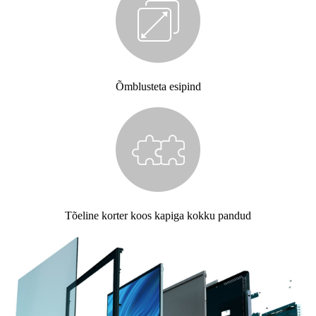
Õmblusteta esipind
Tõeline korter koos kapiga kokku pandud