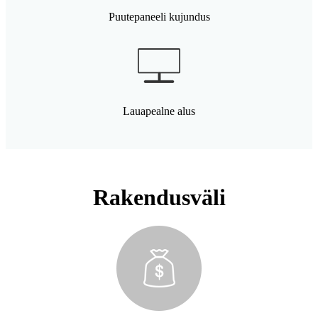
Puutepaneeli kujundus
Lauapealne alus
Rakendusväli